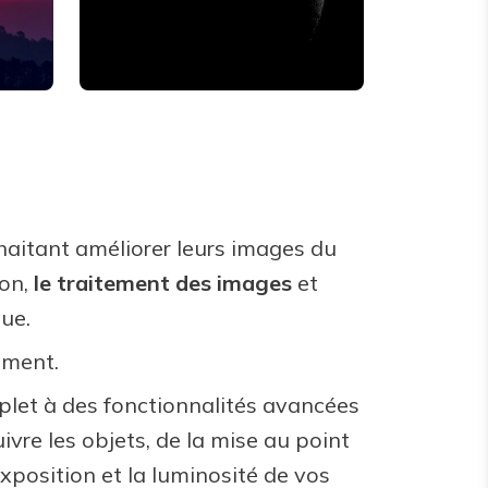
aitant améliorer leurs images du
ion,
le traitement des images
et
ue.
pement.
plet à des fonctionnalités avancées
ivre les objets, de la mise au point
exposition et la luminosité de vos