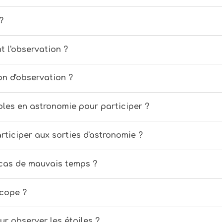
?
 l'observation ?
n d'observation ?
les en astronomie pour participer ?
rticiper aux sorties d'astronomie ?
 cas de mauvais temps ?
scope ?
ur observer les étoiles ?