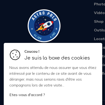
Phot
Vidéo
Shop
Outils
Locat
Conta
Coucou !
Menti
Je suis la boxe des cookies
Cooki
Nous avons attendu de nous assurer que vous étiez
Notif
intéressé par le contenu de ce site avant de vous
déranger, mais nous serions ravis d'être vos
compagnons lors de votre visite...
Etes-vous d'accord ?