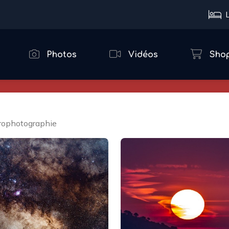
Photos
Vidéos
Sho
rophotographie