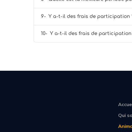
9-
Y a-t-il des frais de participation 
10-
Y a-t-il des frais de participation
Accue
Qui s
Anima