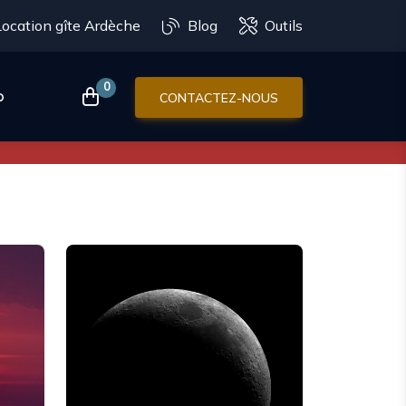
Location gîte Ardèche
Blog
Outils
0
p
CONTACTEZ-NOUS