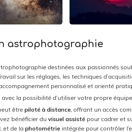
n astrophotographie
trophotographie destinées aux passionnés souh
Travail sur les réglages, les techniques d’acquisit
 accompagnement personnalisé et orienté pratiq
, avec la possibilité d’utiliser votre propre équi
 peut être
piloté à distance
, offrant un accès com
vez bénéficier du
visuel assisté
pour cadrer et su
 et de la
photométrie
intégrée pour contrôler l’