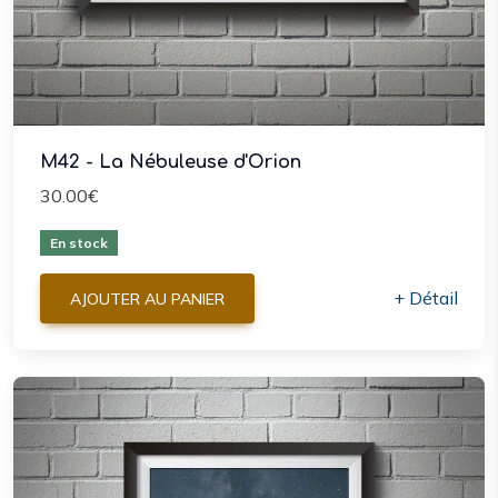
M42 - La Nébuleuse d'Orion
30.00€
En stock
+ Détail
AJOUTER AU PANIER