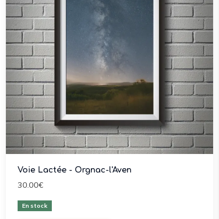
Voie Lactée - Orgnac-l'Aven
30.00€
En stock