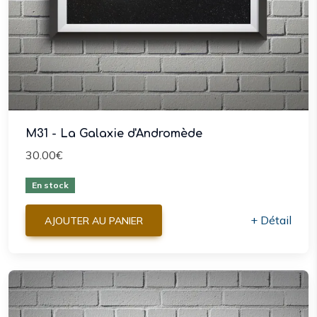
M31 - La Galaxie d'Andromède
30.00€
En stock
+ Détail
AJOUTER AU PANIER