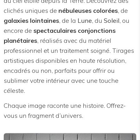
du ciel étoilé depuis la Terre. Découvrez des
clichés uniques de
nébuleuses colorées
, de
galaxies lointaines
, de la
Lune
, du
Soleil
, ou
encore de
spectaculaires conjonctions
planétaires
, réalisés avec du matériel
professionnel et un traitement soigné. Tirages
artistiques disponibles en haute résolution,
encadrés ou non, parfaits pour offrir ou
sublimer votre intérieur avec une touche
céleste.
Chaque image raconte une histoire. Offrez-
vous un fragment d’univers.