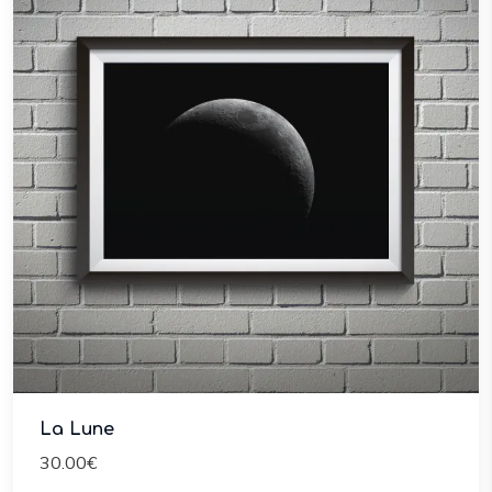
La Lune
30.00€