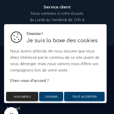
Service client
Nous sommes à votre écoute
du Lundi au Vendredi de 10h à
17h00
Coucou !
Je suis la boxe des cookies
Nous avons attendu de nous assurer que vous
étiez intéressé par le contenu de ce site avant de
vous déranger, mais nous serions ravis d'être vos
compagnons lors de votre visite...
Etes-vous d'accord ?
NON MERCI
CHOISIR
TOUT ACCEPTER
Accueil