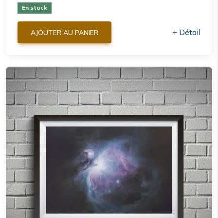
En stock
+ Détail
AJOUTER AU PANIER