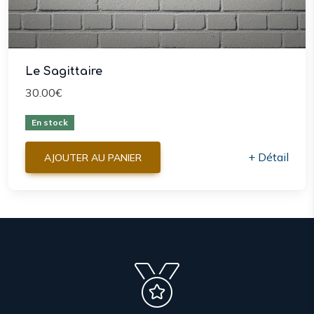
Le Sagittaire
30.00€
En stock
+ Détail
AJOUTER AU PANIER