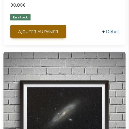
30.00€
En stock
+ Détail
AJOUTER AU PANIER