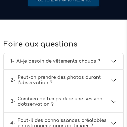
POUR UNE ANIMATION ADAPTÉE
Foire aux questions
1-
Ai-je besoin de vêtements chauds ?
Peut-on prendre des photos durant
2-
l'observation ?
Combien de temps dure une session
3-
d'observation ?
Faut-il des connaissances préalables
4-
en astronomie pour participer ?