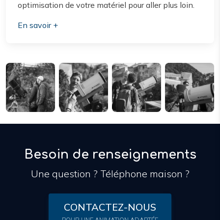
optimisation de votre matériel pour aller plus loin.
En savoir +
Besoin de renseignements
Une question ? Téléphone maison ?
CONTACTEZ-NOUS