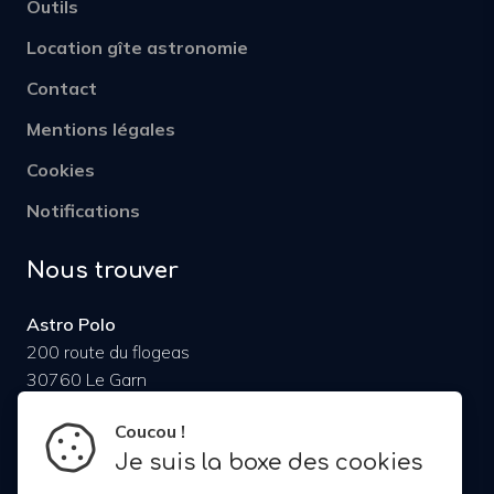
Outils
Location gîte astronomie
Contact
Mentions légales
Cookies
Notifications
Nous trouver
Astro Polo
200 route du flogeas
30760 Le Garn
FRANCE
Coucou !
Je suis la boxe des cookies
Email :
contact@astro-polo.com