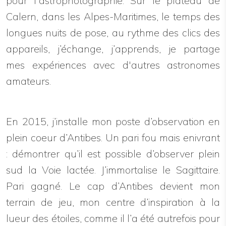
pour l'astrophotographie. Sur le plateau de
Calern, dans les Alpes-Maritimes, le temps des
longues nuits de pose, au rythme des clics des
appareils, j’échange, j’apprends, je partage
mes expériences avec d'autres astronomes
amateurs.
En 2015, j’installe mon poste d’observation en
plein coeur d’Antibes. Un pari fou mais enivrant
: démontrer qu’il est possible d’observer plein
sud la Voie lactée. J’immortalise le Sagittaire.
Pari gagné. Le cap d’Antibes devient mon
terrain de jeu, mon centre d’inspiration à la
lueur des étoiles, comme il l’a été autrefois pour