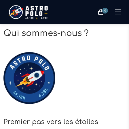
0
Qui sommes-nous ?
Premier pas vers les étoiles