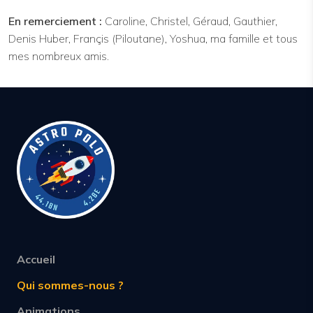
En remerciement :
Caroline, Christel, Géraud, Gauthier,
Denis Huber, Françis (Piloutane), Yoshua, ma famille et tous
mes nombreux amis.
Accueil
Qui sommes-nous ?
Animations